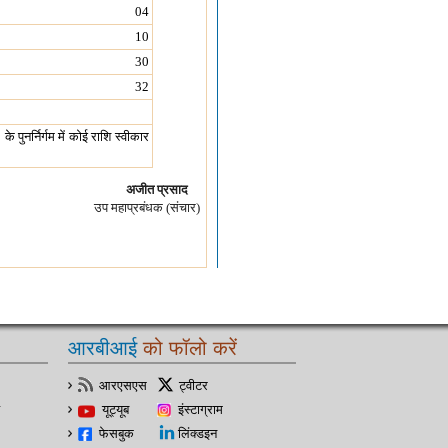
04
10
30
32
ुनर्निर्गम में कोई राशि स्वीकार
अजीत प्रसाद
उप महाप्रबंधक (संचार)
आरबीआई
को फॉलो करें
आरएसएस
ट्वीटर
यूट्यूब
इंस्टाग्राम
फेसबुक
लिंक्डइन