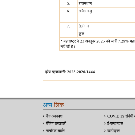
5.
राजस्थान
6.
तमिलनाडु
7.
तेलंगाना
कुल
* महाराष्ट्र ने 23 अक्तूबर 2025 को जारी 7.29% महार
नहीं की है।
प्रेस प्रकाशनी: 2025-2026/1444
अन्य
लिंक
बैंक अवकाश
COVID 19 संबंधी 
बैंकिंग शब्दावली
ई-एलएमएस
नागरिक चार्टर
कार्यक्रम