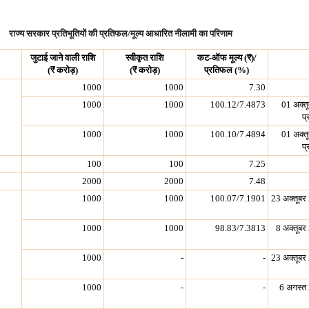
राज्य सरकार प्रतिभूतियों की प्रतिफल/मूल्य आधारित नीलामी का परिणाम
जुटाई जाने वाली राशि
स्वीकृत राशि
कट-ऑफ मूल्य (
₹
)/
(
₹
करोड़)
(
₹
करोड़)
प्रतिफल (%)
1000
1000
7.30
1000
1000
100.12/7.4873
01 अक्त
प्
1000
1000
100.10/7.4894
01 अक्त
प्
100
100
7.25
2000
2000
7.48
1000
1000
100.07/7.1901
23 अक्तूबर
1000
1000
98.83/7.3813
8 अक्तूबर
1000
-
-
23 अक्तूबर
1000
-
-
6 अगस्त 