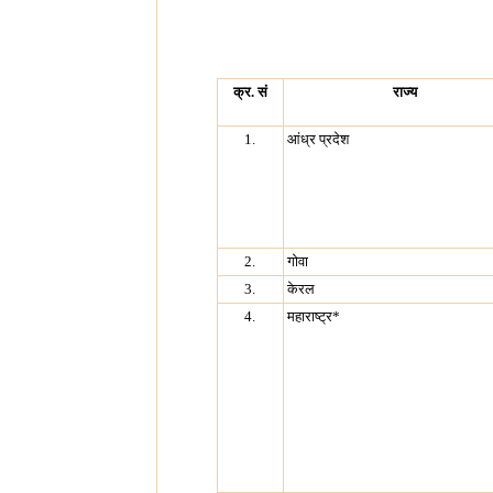
क्र. सं
राज्य
1.
आंध्र प्रदेश
2.
गोवा
3.
केरल
4.
महाराष्ट्र*