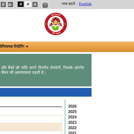
भाषा बदलें :
English
विनियामक रिपोर्टिंग ▼
 और बैंकों की भांति अपने वित्‍तीय लेनदेनों, जिसके अंतर्गत
क बैंकर की आवश्‍यकता पड़ती है।
2026
2025
2024
2023
2022
2021