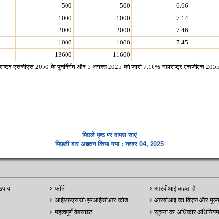
500
500
6.66
1000
1000
7.14
2000
2000
7.46
1000
1000
7.45
13600
11600
ाष्ट्र एसजीएस 2050 के पुनर्निर्गम और 6 अगस्त 2025 को जारी 7.16% महाराष्ट्र एसजीएस 2055 के प
पिछले पृष्ठ पर वापस जाएं
पिछली बार अद्यतन किया गया : नवंबर 04, 2025
उपाय
फॉर्म
आरबीआई कहता है
आईएफएससी/एमआईसीआर कोड
आरबीआई का विज़न और मूल्य
महत्वपूर्ण वेबसाइट
सूचना का अधिकार अधिनियम