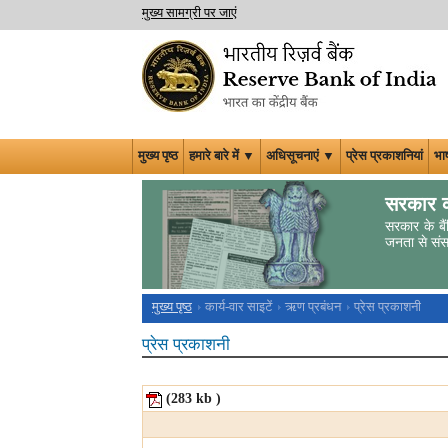
मुख्य सामग्री पर जाएं
मुख्य पृष्ठ
हमारे बारे में ▼
अधिसूचनाएं ▼
प्रेस प्रकाशनियां
भा
सरकार क
सरकार के बैं
जनता से संसा
मुख्य पृष्ठ
कार्य-वार साइटें
ऋण प्रबंधन
प्रेस प्रकाशनी
प्रेस प्रकाशनी
(283
kb
)