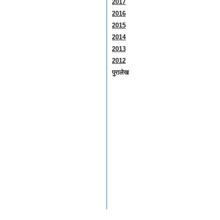
2017
2016
2015
2014
2013
2012
पुरालेख