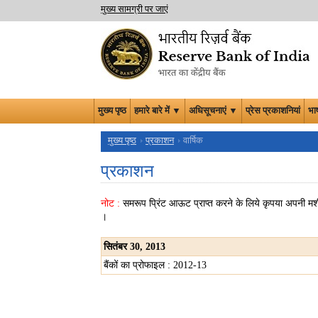
मुख्य सामग्री पर जाएं
मुख्य पृष्ठ
हमारे बारे में ▼
अधिसूचनाएं ▼
प्रेस प्रकाशनियां
भा
मुख्य पृष्ठ
प्रकाशन
वार्षिक
प्रकाशन
नोट :
समरूप प्रिंट आऊट प्राप्त करने के लिये कृपया अपनी मशी
।
सितंबर 30, 2013
बैंकों का प्रोफाइल : 2012-13