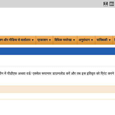
षण और मीडिया से वार्तालाप ▼
प्रकाशन ▼
विधिक रूपरेखा ▼
अनुसंधान ▼
सांख्यिकी ▼
न में पीडीएफ अथवा वर्ड/ एक्सेल रूपान्तर डाउनलोड करें और तब इस इतिवृत को प्रिंट करने क