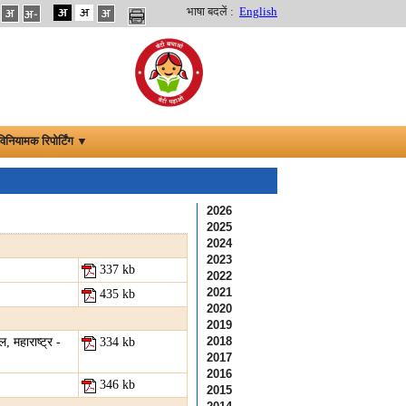
भाषा बदलें :
English
विनियामक रिपोर्टिंग ▼
2026
2025
2024
2023
337 kb
2022
2021
435 kb
2020
2019
2018
 महाराष्ट्र -
334 kb
2017
2016
346 kb
2015