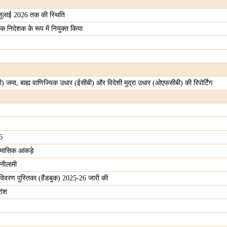
1 जुलाई 2026 तक की स्थिति
लक निदेशक के रूप में नियुक्त किया
ी) जमा, बाह्य वाणिज्यिक उधार (ईसीबी) और विदेशी मुद्रा उधार (ओएफसीबी) की रिपोर्टिंग
6
ी मासिक आंकड़े
नीलामी
की विवरण पुस्तिका (हैंडबुक) 2025-26 जारी की
ांश