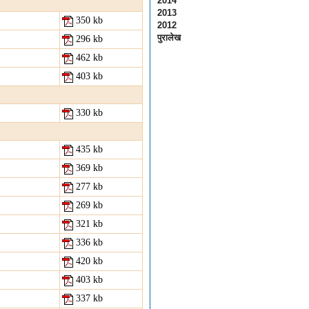
2014
2013
350 kb
2012
पुरालेख
296 kb
462 kb
403 kb
330 kb
435 kb
369 kb
277 kb
269 kb
321 kb
336 kb
420 kb
403 kb
337 kb