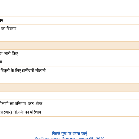
ाम
ति का विवरण
देश जारी किए
या
िक्री के लिए हामीदारी नीलामी
नीलामी का परिणाम: कट-ऑफ
वीआरआर) नीलामी का परिणाम
पिछले पृष्ठ पर वापस जाएं