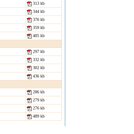
313 kb
344 kb
376 kb
359 kb
405 kb
297 kb
332 kb
302 kb
436 kb
286 kb
279 kb
276 kb
489 kb