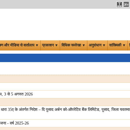
षण और मीडिया से वार्तालाप ▼
प्रकाशन ▼
विधिक रूपरेखा ▼
अनुसंधान ▼
सांख्यिकी ▼
्प, 3 से 5 अगस्त 2026
रा 35ए के अंतर्गत निदेश – दि पुसाद अर्बन को-ऑपरेटिव बैंक लिमिटेड, पुसाद, जिला यवतमाल,
योजना - वर्ष 2025-26