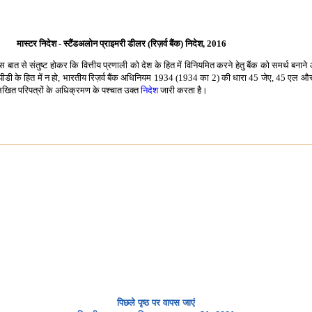
मास्टर निदेश - स्टैंडअलोन प्राइमरी डीलर (रिज़र्व बैंक) निदेश, 2016
इस बात से संतुष्ट होकर कि वित्तीय प्रणाली को देश के हित में विनियमित करने हेतु बैंक को समर्थ बन
पीडी के हित में न हो, भारतीय रिज़र्व बैंक अधिनियम 1934 (1934 का 2) की धारा 45 जेए, 45 एल और 45
्लिखित परिपत्रों के अधिक्रमण के पश्चात उक्त
निदेश
जारी करता है।
पिछले पृष्ठ पर वापस जाएं