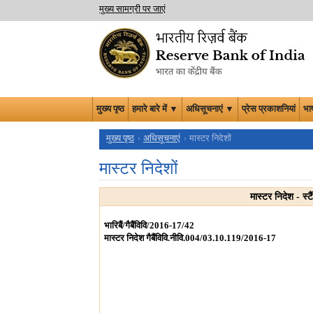
मुख्य सामग्री पर जाएं
मुख्य पृष्ठ
हमारे बारे में ▼
अधिसूचनाएं ▼
प्रेस प्रकाशनियां
भा
मुख्य पृष्ठ
अधिसूचनाएं
मास्टर निदेशों
मास्टर निदेशों
मास्टर निदेश - स्
भारिबैं/गैबैंविवि/2016-17/42
मास्टर निदेश गैबैंविवि.नीवि.004/03.10.119/2016-17