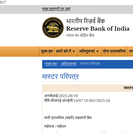
617
मुख्य सामग्री पर जाएं
मुख्य पृष्ठ
हमारे बारे में ▼
अधिसूचनाएं ▼
प्रेस प्रकाशनियां
भा
मुख्य पृष्ठ
अधिसूचनाएं
मास्टर परिपत्र
मास्टर परिपत्र
मास्ट
आरबीआई/2025-26/19
विवि.सीआरई.आरईसी.14/07.10.002/2025-26
सभी प्राथमिक (शहरी) सहकारी बैंक
महोदया / महोदय