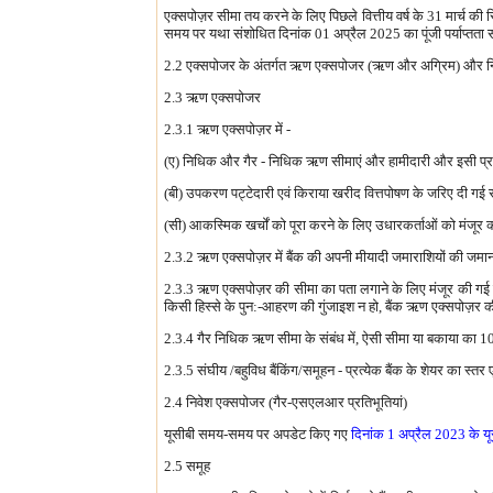
एक्सपोज़र सीमा तय करने के लिए पिछले वित्तीय वर्ष के 31 मार्च की स्
समय पर यथा संशोधित दिनांक 01 अप्रैल 2025 का पूंजी पर्याप्तता संब
2.2 एक्सपोजर के अंतर्गत ऋण एक्सपोजर (ऋण और अग्रिम) और निवेश
2.3 ऋण एक्सपोजर
2.3.1 ऋण एक्सपोज़र में -
(ए) निधिक और गैर - निधिक ऋण सीमाएं और हामीदारी और इसी प्रका
(बी) उपकरण पट्टेदारी एवं किराया खरीद वित्तपोषण के जरिए दी गई 
(सी) आकस्मिक खर्चों को पूरा करने के लिए उधारकर्ताओं को मंजूर क
2.3.2 ऋण एक्सपोज़र में बैंक की अपनी मीयादी जमाराशियों की जम
2.3.3 ऋण एक्सपोज़र की सीमा का पता लगाने के लिए मंजूर की गई स
किसी हिस्से के पुन:-आहरण की गुंजाइश न हो, बैंक ऋण एक्सपोज़र 
2.3.4 गैर निधिक ऋण सीमा के संबंध में, ऐसी सीमा या बकाया का 
2.3.5 संघीय /बहुविध बैंकिंग/समूहन - प्रत्येक बैंक के शेयर का स्
2.4 निवेश एक्सपोजर (गैर-एसएलआर प्रतिभूतियां)
यूसीबी समय-समय पर अपडेट किए गए
दिनांक 1 अप्रैल 2023 के यू
2.5 समूह