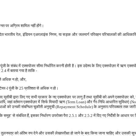
ानत पर अग्रिम शामिल नहीं होंगे।
ोदित भारतीय रेल, इंडियन एअरलाइंस निगम, या सड़क और जलमार्ग परिवहन परिचालकों की आधिकारिक रस
ंजी के संबंध में एक्सपोजर सीमा निर्धारित करनी होती है। इस उद्देश्य के लिए एक्सपोज़र में ऋण ए
2.4 में बताया गया है ताकि -
त से अधिक न हो; और,
र टियर-I पूंजी के 25 प्रतिशत से अधिक न हो।
े बाद यूसीबी द्वारा लिए गए सभी प्रकार के नए एक्सपोज़र पर लागू हैं तथा यूसीबी को अपने एक्सपोज़र क
, जहां वर्तमान एक्सपोज़र में सिर्फ मियादी ऋण (Term Loan) और गैर-निधि आधारित सुविधाएं (No
विधाओं को उनकी संबन्धित चुकौती अनुसूची (Repayment Schedule) के अनुसार/परिपक्वता तक जारी
ं के समूह’ से संबंधित हैं, इसका निर्धारण उपरोक्त पैरा 2.5.1 और 2.5.2 में दिए गए निर्देशों के आधार 
ंक के तुलनपत्र को अंतिम रुप देने और उसकी लेखापरीक्षा हो जाने के बाद किया जाना चाहिए और उसकी स