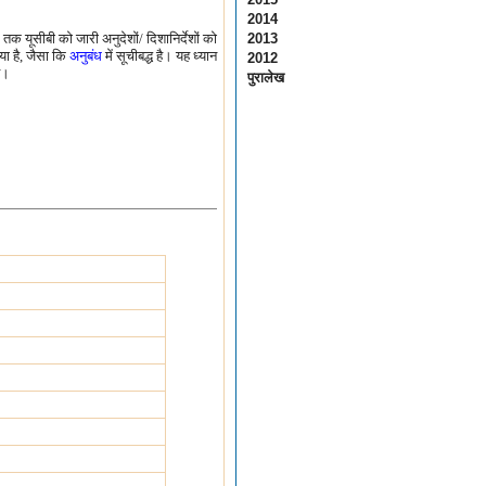
2014
क यूसीबी को जारी अनुदेशों/ दिशानिर्देशों को
2013
या है, जैसा कि
अनुबंध
में सूचीबद्ध है। यह ध्यान
2012
ै।
पुरालेख