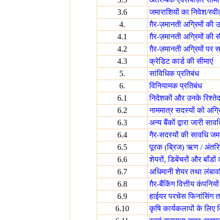
3.6
जमाराशियों का निवेश/स्वी
4.
ग़ैर-ज़मानती अग्रिमों की 
4.1
ग़ैर-ज़मानती अग्रिमों की 
4.2
ग़ैर-ज़मानती अग्रिमों प
4.3
क्रेडिट कार्ड की सीमाएं
5.
सांविधिक प्रतिबंध
6.
विनियामक प्रतिबंध
6.1
निदेशकों और उनके रिश्ते
6.2
नाममात्र सदस्यों को अग्
6.3
अन्य बैंकों द्वारा जारी स
6.4
गैर-सदस्यों की सावधि जमा
6.5
पूरक (ब्रिज) ऋण / अंतरि
6.6
शेयरों, डिबेंचरों और बा
6.7
अधिमानी शेयर तथा लंबावध
6.8
ग़ैर-बैंकिंग वित्तीय कंपनिय
6.9
हाईयर परचेस फिनांसिंग त
6.10
कृषि कार्यकलापों के लिए 