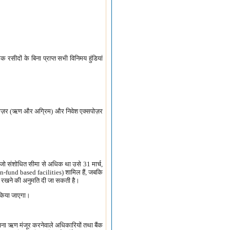
ीदों के बिना प्राप्त सभी विनिमय हुंडियां
क्सपोज़र (ऋण और अग्रिम) और निवेश एक्सपोज़र
ो, जो संशोधित सीमा से अधिक था उसे 31 मार्च,
n-fund based facilities) शामिल हैं, जबकि
 रखने की अनुमति दी जा सकती है।
पर किया जाएगा।
ूचना ऋण मंजूर करनेवाले अधिकारियों तथा बैंक