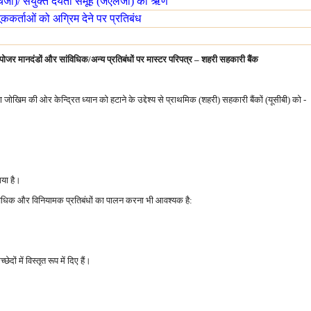
चजी)/ संयुक्त देयता समूह (जेएलजी) को ऋण
ूककर्ताओं को अग्रिम देने पर प्रतिबंध
पोजर मानदंडों और सांविधिक/अन्य प्रतिबंधों पर मास्टर परिपत्र – शहरी सहकारी बैंक
जोखिम की ओर केन्द्रित ध्यान को हटाने के उद्देश्य से प्राथमिक (शहरी) सहकारी बैंकों (यूसीबी) को -
या है।
ांविधिक और विनियामक प्रतिबंधों का पालन करना भी आवश्यक है:
ं में विस्तृत रूप में दिए हैं।