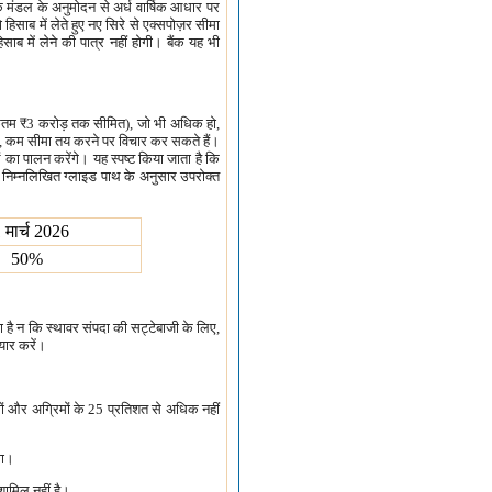
क मंडल के अनुमोदन से अर्ध वार्षिक आधार पर
िसाब में लेते हुए नए सिरे से एक्सपोज़र सीमा
िसाब में लेने की पात्र नहीं होगी। बैंक यह भी
िकतम
₹
3 करोड़ तक सीमित), जो भी अधिक हो,
 हो, कम सीमा तय करने पर विचार कर सकते हैं।
ं का पालन करेंगे। यह स्पष्ट किया जाता है कि
्हें निम्नलिखित ग्लाइड पाथ के अनुसार उपरोक्त
 मार्च 2026
50%
 है न कि स्थावर संपदा की सट्टेबाजी के लिए,
ैयार करें।
णों और अग्रिमों के 25 प्रतिशत से अधिक नहीं
गा।
 शामिल नहीं है।