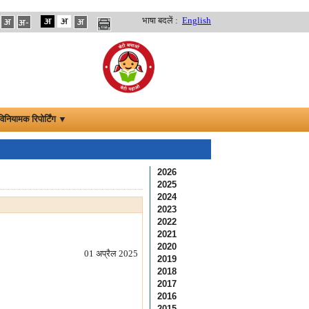
भाषा बदलें :
English
विनियामक रिपोर्टिंग ▼
2026
2025
2024
2023
2022
2021
2020
01 अप्रैल 2025
2019
2018
2017
2016
2015