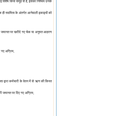
इकाई विशेष किस समूह से है, इसका निश्चय उनके
क ही स्वामित्व के अंतर्गत आनेवाली इकाइयों को
 की जमानत पर खरीदे गए चेक या अनुमत आहरण
िए गए अग्रिम;
 द्वारा कर्मचारी के वेतन में से ऋण की किस्त
, की जमानत पर दिए गए अग्रिम;