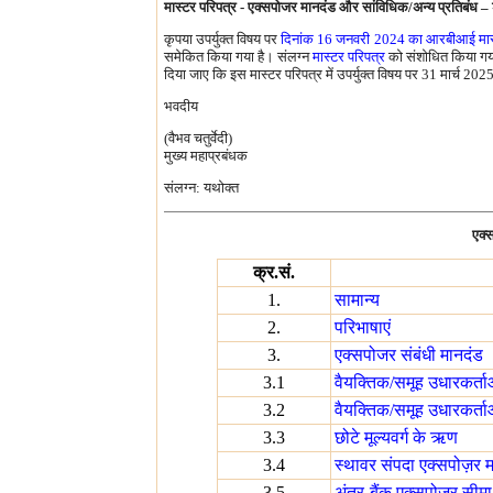
मास्टर परिपत्र - एक्सपोजर मानदंड और सांविधिक/अन्य प्रतिबंध –
कृपया उपर्युक्त विषय पर
दिनांक 16 जनवरी 2024 का आरबीआई मा
समेकित किया गया है। संलग्न
मास्टर परिपत्र
को संशोधित किया गया 
दिया जाए कि इस मास्टर परिपत्र में उपर्युक्त विषय पर 31 मार्च 2
भवदीय
(वैभव चतुर्वेदी)
मुख्य महाप्रबंधक
संलग्न: यथोक्त
एक्
क्र.सं.
1.
सामान्य
2.
परिभाषाएं
3.
एक्सपोजर संबंधी मानदंड
3.1
वैयक्तिक/समूह उधारकर्ता
3.2
वैयक्तिक/समूह उधारकर्ता
3.3
छोटे मूल्यवर्ग के ऋण
3.4
स्थावर संपदा एक्‍सपोज़र 
3.5
अंतर-बैंक एक्‍सपोज़र सीमा