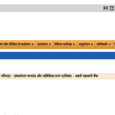
षण और मीडिया से वार्तालाप ▼
प्रकाशन ▼
विधिक रूपरेखा ▼
अनुसंधान ▼
सांख्यिकी ▼
र परिपत्र - एक्सपोजर मानदंड और सांविधिक/अन्य प्रतिबंध – शहरी सहकारी बैंक