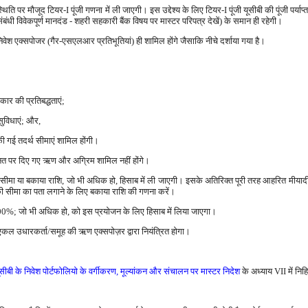
थिति पर मौजूद टियर-I पूंजी गणना में ली जाएगी। इस उद्देश्य के लिए टियर-I पूंजी यूसीबी की पूंजी पर्याप्
ंधी विवेकपूर्ण मानदंड - शहरी सहकारी बैंक विषय पर मास्टर परिपत्र देखें) के समान ही रहेगी।
 एक्सपोजर (गैर-एसएलआर प्रतिभूतियां) ही शामिल होंगे जैसाकि नीचे दर्शाया गया है।
र की प्रतिबद्धताएं;
सुविधाएं; और,
ी गई तदर्थ सीमाएं शामिल होंगी।
ानत पर दिए गए ऋण और अग्रिम शामिल नहीं होंगे।
ीमा या बकाया राशि, जो भी अधिक हो, हिसाब में ली जाएगी। इसके अतिरिक्त पूरी तरह आहरित मीयादी ऋण
की सीमा का पता लगाने के लिए बकाया राशि की गणना करें।
100%; जो भी अधिक हो, को इस प्रयोजन के लिए हिसाब में लिया जाएगा।
तर एकल उधारकर्ता/समूह की ऋण एक्सपोज़र द्वारा नियंत्रित होगा।
सीबी के निवेश पोर्टफोलियो के वर्गीकरण, मूल्यांकन और संचालन पर मास्टर निदेश
के अध्याय VII में निहित 