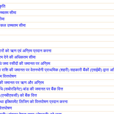
कृति
उच्चतम सीमा
सीमा
र सकल उच्चतम सीमा
दारों को ऋण एवं अग्रिम प्रदान करना
रिम देने की अधिकतम सीमा
ावधि जमा रसींदों की जमानत पर अग्रिम
 राशि की जमानत पर वेतनभोगी प्राथमिक (शहरी) सहकारी बैंकों (एसईबी) द्वारा अग
म वित्तपोषण
ँडों की जमानत पर ऋण और अग्रिम
ि (सबोरडिनेट) बांड की जमानत पर बैंक वित्त
ों (एनबीएफसी) को बैंक वित्त
था इक्विपमेंट लिजिग को वित्तपोषण प्रदान करना
वित्तपोषण