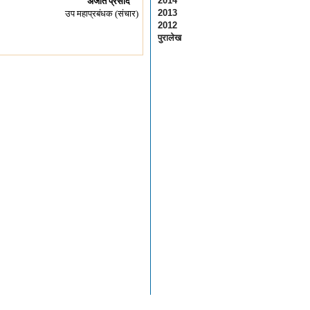
2014
अजीत प्रसाद
2013
उप महाप्रबंधक (संचार)
2012
पुरालेख