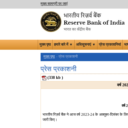
मुख्य सामग्री पर जाएं
मुख्य पृष्ठ
हमारे बारे में ▼
अधिसूचनाएं ▼
प्रेस प्रकाशनियां
भा
मुख्य पृष्ठ
प्रेस प्रकाशनी
प्रेस प्रकाशनी
(338
kb
)
वर्ष 20
वर्ष
भारतीय रिज़र्व बैंक ने आज वर्ष 2023-24 के अक्तूबर-दिसंबर के लिए
जारी किए।