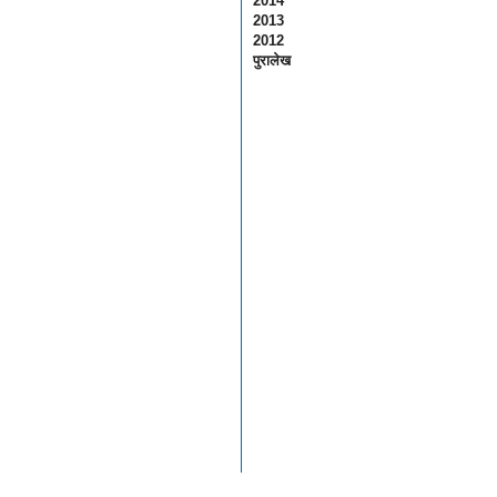
2014
2013
2012
पुरालेख