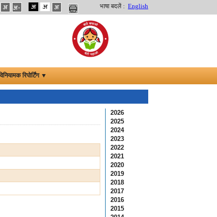
भाषा बदलें :
English
विनियामक रिपोर्टिंग ▼
2026
2025
2024
2023
2022
2021
2020
2019
2018
2017
2016
2015