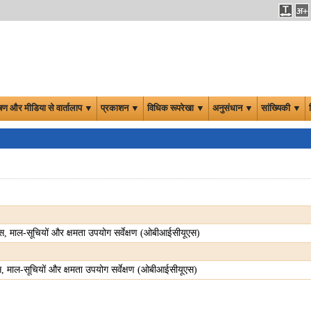
षण और मीडिया से वार्तालाप ▼
प्रकाशन ▼
विधिक रूपरेखा ▼
अनुसंधान ▼
सांख्यिकी ▼
बुक्स, माल-सूचियों और क्षमता उपयोग सर्वेक्षण (ओबीआईसीयूएस)
ुक्स, माल-सूचियों और क्षमता उपयोग सर्वेक्षण (ओबीआईसीयूएस)