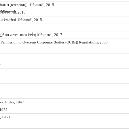
्रतिधारण (retention)} विनियमावली, 2015
दगी) विनियमावली, 2015
रित परिसंपत्तियों विनियमावली, 2015
प्रतिभूति का अंतरण अथवा निर्गम) विनियमावली, 2017
Permission to Overseas Corporate Bodies (OCBs)) Regulations, 2003
2
es) Rules, 1947
, 1975
यम, 1950