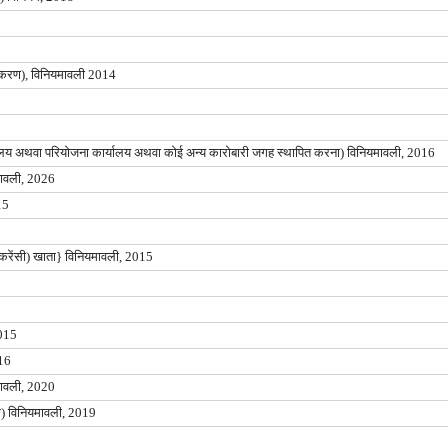
्टलीकरण), विनियमावली 2014
कार्यालय अथवा परियोजना कार्यालय अथवा कोई अन्य कारोबारी जगह स्थापित करना) विनियमावली, 2016
यमावली, 2026
15
5
्रा (करेंसी) खाता} विनियमावली, 2015
2015
016
ियमावली, 2020
टिंग) विनियमावली, 2019