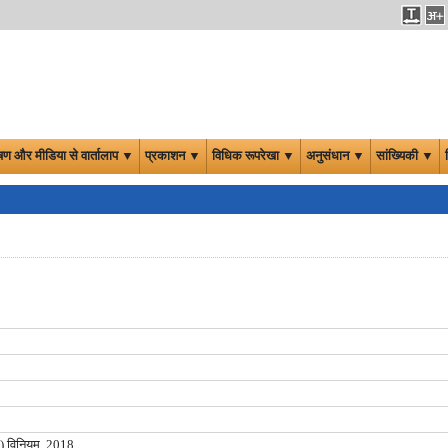
षण और मीडिया से वार्तालाप ▼
प्रकाशन ▼
विधिक रूपरेखा ▼
अनुसंधान ▼
सांख्यिकी ▼
रण) विनियम, 2018