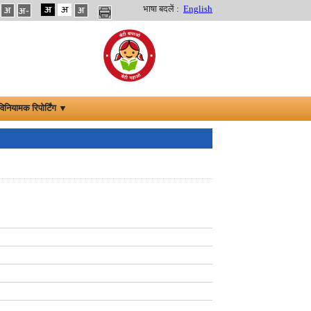
भाषा बदलें :
English
विनियामक रिपोर्टिंग ▼